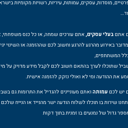
טיים, מוסדות, עסקים, עמותות, עיריות, רשויות מקומיות בישרא
ד...
 אתם
בעלי עסקים,
אתם עורכים שמחה, או כל כנס משפחתי, א
דובר באירוע מהרגע להרגע וחשוב לכם שההזמנה או השינוי יגי
לל המשתתפים,
ביל שתוכלו לערך בהתאם חשוב לכם לקבל מידע מדויק על מי 
מע את ההודעה ומי לא ואולי נזקק להזמנה אישית.
 יש לכם
עמותה
ואתם מעוניינים להגדיל את התרומות גם בשב
חנו שירות בו תוכלו לשלוח הודעה ישר מהנייד או הנייח שלכם
ספר גדול של נמנעים בו זמנית בתוך דקות