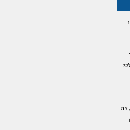
לכל
 את