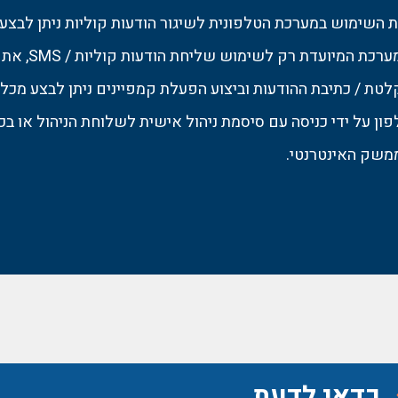
 השימוש במערכת הטלפונית לשיגור הודעות קוליות ניתן לבצע
ממערכת המיועדת רק לשימוש שליחת הודעות קוליות / SMS, את
לטת / כתיבת ההודעות וביצוע הפעלת קמפיינים ניתן לבצע מכל
ון על ידי כניסה עם סיסמת ניהול אישית לשלוחת הניהול או בכ
משק האינטרנטי.
כדאי לדעת...