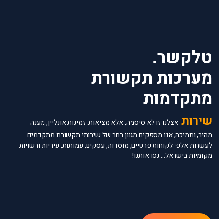
טלקשר.
מערכות תקשורת
מתקדמות
שירות
ידי
אצלנו זו לא סיסמה, אלא מציאות. זמינות אונליין, מענה
מהיר, ותמיכה, אנו מספקים מגוון רחב של שירותי תקשורת מתקדמים
תכנון
לעשרות אלפי לקוחות פרטיים, מוסדות, עסקים, עמותות, עיריות ורשויות
שביעו
מקומיות בישראל... נסו אותנו!